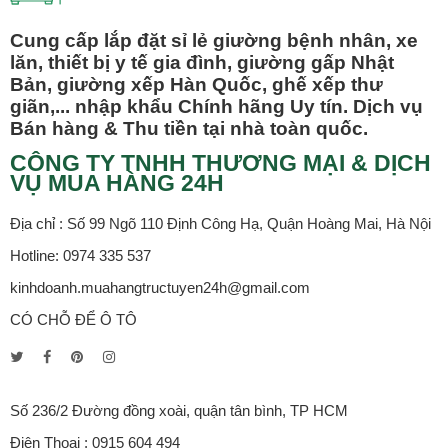
Cung cấp lắp đặt sỉ lẻ giường bệnh nhân, xe
lăn, thiết bị y tế gia đình, giường gấp Nhật
Bản, giường xếp Hàn Quốc, ghế xếp thư
giãn,... nhập khẩu Chính hãng Uy tín. Dịch vụ
Bán hàng & Thu tiền tại nhà toàn quốc.
CÔNG TY TNHH THƯƠNG MẠI & DỊCH
VỤ MUA HÀNG 24H
Địa chỉ : Số 99 Ngõ 110 Định Công Hạ, Quận Hoàng Mai, Hà Nội
Hotline: 0974 335 537
kinhdoanh.muahangtructuyen24h@gmail.com
CÓ CHỖ ĐỂ Ô TÔ
Số 236/2 Đường đồng xoài, quận tân bình, TP HCM
Điện Thoại : 0915 604 494