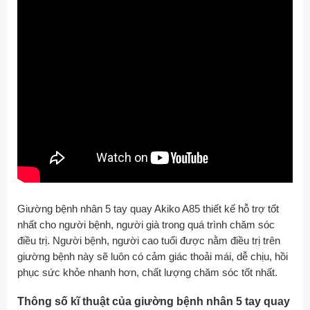
Giường bệnh nhân 5 tay quay Akiko A85 thiết kế hỗ trợ tốt
nhất cho người bệnh, người già trong quá trình chăm sóc
điều trị. Người bệnh, người cao tuổi được nằm điều trị trên
giường bệnh này sẽ luôn có cảm giác thoải mái, dễ chịu, hồi
phục sức khỏe nhanh hơn, chất lượng chăm sóc tốt nhất.
Thông số kĩ thuật của giường bệnh nhân 5 tay quay