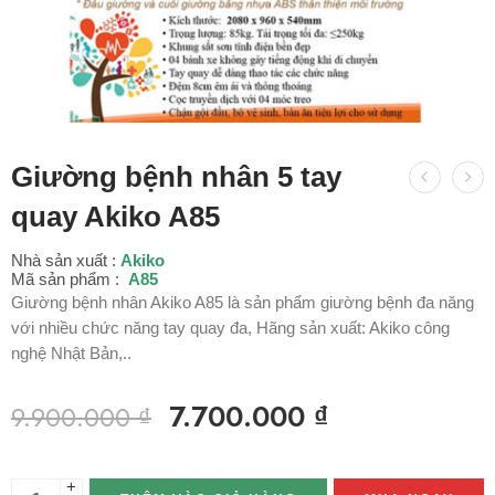
Giường bệnh nhân 5 tay
quay Akiko A85
Nhà sản xuất :
Akiko
Mã sản phẩm :
A85
Giường bệnh nhân Akiko A85 là sản phẩm giường bệnh đa năng
với nhiều chức năng tay quay đa, Hãng sản xuất: Akiko công
nghệ Nhật Bản,..
7.700.000
₫
9.900.000
₫
+