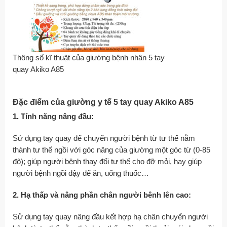
Thông số kĩ thuật của giường bệnh nhân 5 tay
quay Akiko A85
Đặc điểm của giường y tế 5 tay quay Akiko A85
1. Tính năng nâng đầu:
Sử dụng tay quay để chuyển người bệnh từ tư thế nằm
thành tư thế ngồi với góc nâng của giường một góc từ (0-85
độ); giúp người bệnh thay đổi tư thế cho đỡ mỏi, hay giúp
người bệnh ngồi dậy để ăn, uống thuốc…
2. Hạ thấp và nâng phần chân người bênh lên cao:
Sử dụng tay quay nâng đầu kết hợp hạ chân chuyển người