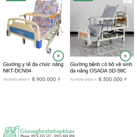
Giường y tế đa chức năng
Giường bệnh có bô vệ sinh
NKT-DCN04
đa năng OSADA SD-58C
8.900.000
₫
8.500.000
₫
18.000.000
₫
12.500.000
₫