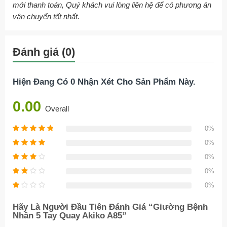
mới thanh toán, Quý khách vui lòng liên hệ để có phương án
vận chuyển tốt nhất.
Đánh giá (0)
Hiện Đang Có 0 Nhận Xét Cho Sản Phẩm Này.
0.00
Overall
0%
0%
0%
0%
0%
Hãy Là Người Đầu Tiên Đánh Giá “Giường Bệnh
Nhân 5 Tay Quay Akiko A85”