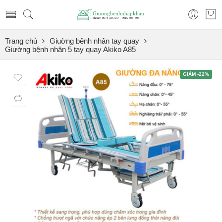
Trang chủ
Giuờng bênh nhân tay quay
Giường bệnh nhân 5 tay quay Akiko A85
GIẢM -22%