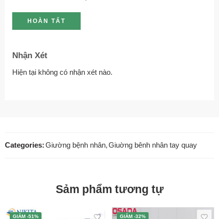
Nhận Xét
Hiện tại không có nhận xét nào.
Categories:
Giường bệnh nhân
,
Giuờng bênh nhân tay quay
Sảm phẩm tương tự
GIẢM -51%
GIẢM -32%