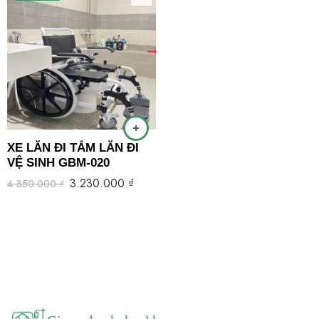
XE LĂN ĐI TẮM LĂN ĐI
VỆ SINH GBM-020
3.230.000
₫
4.350.000
₫