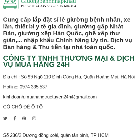
Cung cấp lắp đặt sỉ lẻ giường bệnh nhân, xe
lăn, thiết bị y tế gia đình, giường gấp Nhật
Bản, giường xếp Hàn Quốc, ghế xếp thư
giãn,... nhập khẩu Chính hãng Uy tín. Dịch vụ
Bán hàng & Thu tiền tại nhà toàn quốc.
CÔNG TY TNHH THƯƠNG MẠI & DỊCH
VỤ MUA HÀNG 24H
Địa chỉ : Số 99 Ngõ 110 Định Công Hạ, Quận Hoàng Mai, Hà Nội
Hotline: 0974 335 537
kinhdoanh.muahangtructuyen24h@gmail.com
CÓ CHỖ ĐỂ Ô TÔ
Số 236/2 Đường đồng xoài, quận tân bình, TP HCM