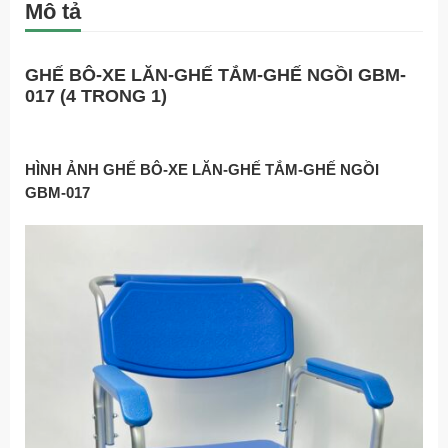
Mô tả
GHẾ BÔ-XE LĂN-GHẾ TẮM-GHẾ NGỒI GBM-
017 (4 TRONG 1)
HÌNH ẢNH GHẾ BÔ-XE LĂN-GHẾ TẮM-GHẾ NGỒI
GBM-017