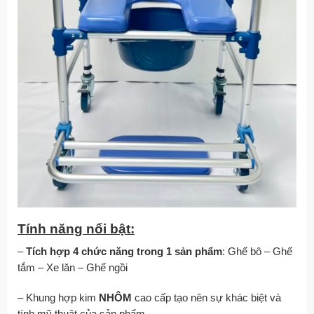
Tính năng nổi bật:
–
Tích hợp 4 chức năng trong 1 sản phẩm
: Ghế bô – Ghế
tắm – Xe lăn – Ghế ngồi
– Khung hợp kim
NHÔM
cao cấp tạo nên sự khác biệt và
tính mỹ thuật của sản phẩm