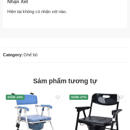
Nhận Xét
Hiện tại không có nhận xét nào.
Category:
Ghế bô
Sảm phẩm tương tự
GIẢM -24%
GIẢM -27%