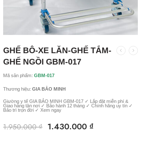
GHẾ BÔ-XE LĂN-GHẾ TẮM-
GHẾ NGỒI GBM-017
Mã sản phẩm:
GBM-017
Thương hiệu:
GIA BẢO MINH
Giường y tế GIA BẢO MINH GBM-017 ✓ Lắp đặt miễn phí &
Giao hàng tận nơi ✓ Bảo hành 12 tháng ✓ Chính hãng uy tín ✓
Bảo trì trọn đời ✓ Xem ngay
1.430.000
₫
1.950.000
₫