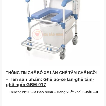
THÔNG TIN GHẾ BÔ-XE LĂN-GHẾ TẮM-GHẾ NGỒI
– Tên sản phẩm:
Ghế bô-xe lăn-ghế tắm-
ghế ngồi GBM-017
– Thương hiệu:
Gia Bảo Minh – Hàng xuất khẩu Châu Âu