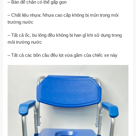
– Bàn để chân có thể gấp gọn
– Chất liệu nhựa: Nhựa cao cấp không bị mủn trong môi
trường nước
– Tất cả ốc, bu lông đều không bị han gỉ khi sử dụng trong
môi trường nước
– Tất cả các bồn cầu đều lọt vừa gầm của chiếc xe này