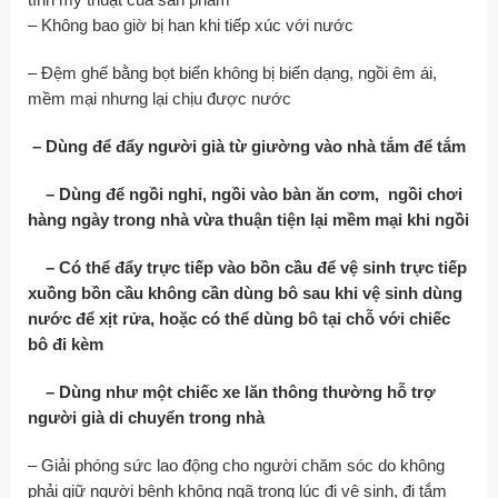
– Không bao giờ bị han khi tiếp xúc với nước
– Đệm ghế bằng bọt biển không bị biến dạng, ngồi êm ái,
mềm mại nhưng lại chịu được nước
– Dùng để đẩy người già từ giường vào nhà tắm để tắm
– Dùng để ngồi nghỉ, ngồi vào bàn ăn cơm, ngồi chơi
hàng ngày trong nhà vừa thuận tiện lại mềm mại khi ngồi
– Có thể đẩy trực tiếp vào bồn cầu để vệ sinh trực tiếp
xuồng bồn cầu không cần dùng bô sau khi vệ sinh dùng
nước để xịt rửa, hoặc có thể dùng bô tại chỗ với chiếc
bô đi kèm
– Dùng như một chiếc xe lăn thông thường hỗ trợ
người già di chuyển trong nhà
– Giải phóng sức lao động cho người chăm sóc do không
phải giữ người bệnh không ngã trong lúc đi vệ sinh, đi tắm