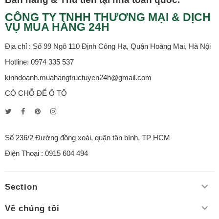
CÔNG TY TNHH THƯƠNG MẠI & DỊCH
VỤ MUA HÀNG 24H
Địa chỉ : Số 99 Ngõ 110 Định Công Hạ, Quận Hoàng Mai, Hà Nội
Hotline: 0974 335 537
kinhdoanh.muahangtructuyen24h@gmail.com
CÓ CHỖ ĐỂ Ô TÔ
Số 236/2 Đường đồng xoài, quận tân bình, TP HCM
Điện Thoại : 0915 604 494
Section
Về chúng tôi