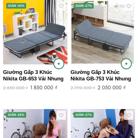
GIẢM -30%
GIẢM -27%
Giường Gấp 3 Khúc
Giường Gấp 3 Khúc
Nikita GB-653 Vải Nhung
Nikita GB-753 Vải Nhung
1.850.000
₫
2.050.000
₫
2.650.000
₫
2.790.000
₫
GIẢM -26%
GIẢM -27%