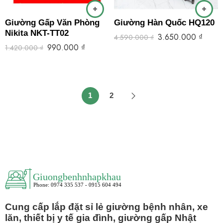
Giường Gấp Văn Phòng
Giường Hàn Quốc HQ120
Nikita NKT-TT02
3.650.000
₫
4.590.000
₫
990.000
₫
1.420.000
₫
1
2
Cung cấp lắp đặt sỉ lẻ giường bệnh nhân, xe
lăn, thiết bị y tế gia đình, giường gấp Nhật