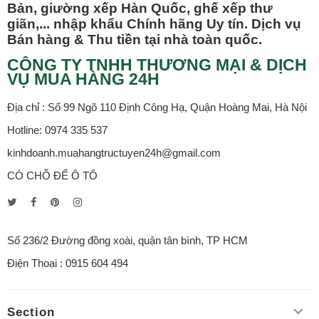
Bản, giường xếp Hàn Quốc, ghế xếp thư
giãn,... nhập khẩu Chính hãng Uy tín. Dịch vụ
Bán hàng & Thu tiền tại nhà toàn quốc.
CÔNG TY TNHH THƯƠNG MẠI & DỊCH
VỤ MUA HÀNG 24H
Địa chỉ : Số 99 Ngõ 110 Định Công Hạ, Quận Hoàng Mai, Hà Nội
Hotline: 0974 335 537
kinhdoanh.muahangtructuyen24h@gmail.com
CÓ CHỖ ĐỂ Ô TÔ
Số 236/2 Đường đồng xoài, quận tân bình, TP HCM
Điện Thoại : 0915 604 494
Section