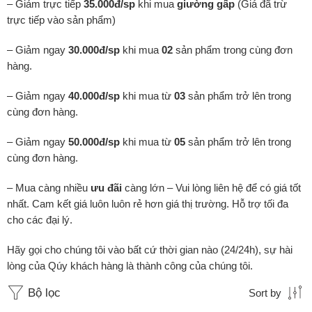
– Giảm trực tiếp
35.000đ/sp
khi mua
giường gấp
(Giá đã trừ
trực tiếp vào sản phẩm)
– Giảm ngay
30.000đ/sp
khi mua
02
sản phẩm trong cùng đơn
hàng.
– Giảm ngay
40.000đ/sp
khi mua từ
03
sản phẩm trở lên trong
cùng đơn hàng.
– Giảm ngay
50.000đ/sp
khi mua từ
05
sản phẩm trở lên trong
cùng đơn hàng.
– Mua càng nhiều
ưu đãi
càng lớn – Vui lòng liên hệ để có giá tốt
nhất. Cam kết giá luôn luôn rẻ hơn giá thị trường. Hỗ trợ tối đa
cho các đại lý.
Hãy gọi cho chúng tôi vào bất cứ thời gian nào (24/24h), sự hài
lòng của Qúy khách hàng là thành công của chúng tôi.
Bộ lọc
Sort by