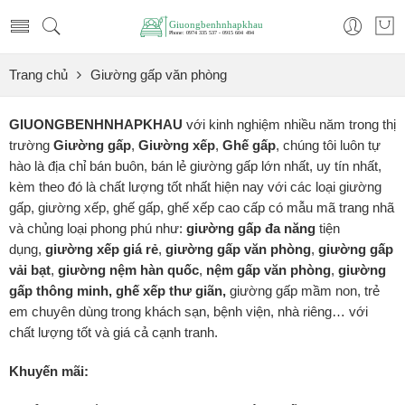
Trang chủ
Giường gấp văn phòng
GIUONGBENHNHAPKHAU
với kinh nghiệm nhiều năm trong thị
trường
Giường gấp
,
Giường xếp
,
Ghế gấp
, chúng tôi luôn tự
hào là địa chỉ bán buôn, bán lẻ giường gấp lớn nhất, uy tín nhất,
kèm theo đó là chất lượng tốt nhất hiện nay với các loại giường
gấp, giường xếp, ghế gấp, ghế xếp cao cấp có mẫu mã trang nhã
và chủng loại phong phú như:
giường gấp đa năng
tiện
dụng,
giường xếp
giá rẻ
,
giường gấp văn phòng
,
giường gấp
vải bạt
,
giường nệm hàn quốc
,
nệm gấp văn phòng
,
giường
gấp thông minh, ghế xếp thư giãn,
giường gấp mầm non, trẻ
em chuyên dùng trong khách sạn, bệnh viện, nhà riêng… với
chất lượng tốt và giá cả cạnh tranh.
Khuyến mãi: