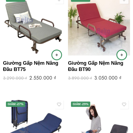
Giường Gấp Nệm Nâng
Giường Gấp Nệm Nâng
Đầu BT75
Đầu BT90
2.550.000
₫
3.050.000
₫
3.290.000
₫
3.890.000
₫
GIẢM -27%
GIẢM -29%