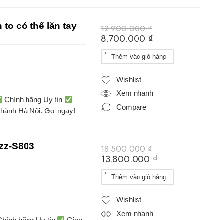
to có thể lăn tay
12.900.000
₫
8.700.000
₫
Thêm vào giỏ hàng
Wishlist
Xem nhanh
Chính hãng Uy tín
Compare
thành Hà Nội. Gọi ngay!
azz-S803
18.500.000
₫
13.800.000
₫
Thêm vào giỏ hàng
Wishlist
Xem nhanh
hính hãng Uy tín
Giao