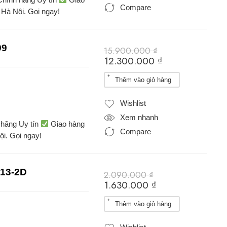
Compare
 Hà Nội. Gọi ngay!
99
15.900.000
₫
12.300.000
₫
Thêm vào giỏ hàng
Wishlist
Xem nhanh
hãng Uy tín
Giao hàng
Compare
ội. Gọi ngay!
213-2D
2.090.000
₫
1.630.000
₫
Thêm vào giỏ hàng