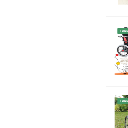
GIẢ
GIẢ