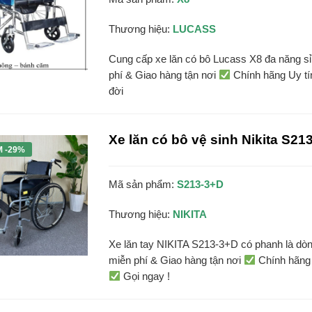
Thương hiệu:
LUCASS
Cung cấp xe lăn có bô Lucass X8 đa năng sỉ 
phí & Giao hàng tận nơi
Chính hãng Uy t
đời
Xe lăn có bô vệ sinh Nikita S21
M -29%
Mã sản phẩm:
S213-3+D
Thương hiệu:
NIKITA
Xe lăn tay NIKITA S213-3+D có phanh là dòn
miễn phí & Giao hàng tận nơi
Chính hãng
Gọi ngay !