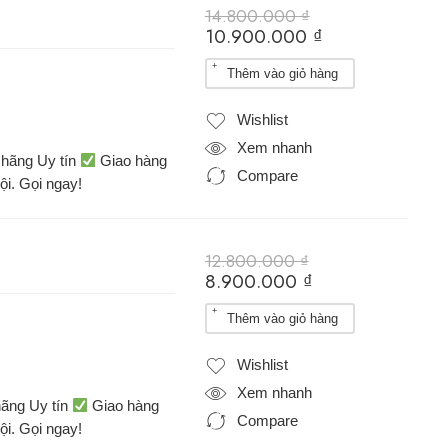
14.800.000
₫
10.900.000
₫
Thêm vào giỏ hàng
Wishlist
Xem nhanh
hãng Uy tín
Giao hàng
Compare
ội. Gọi ngay!
12.800.000
₫
8.900.000
₫
Thêm vào giỏ hàng
Wishlist
Xem nhanh
ãng Uy tín
Giao hàng
Compare
ội. Gọi ngay!