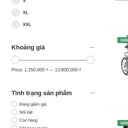
S
XL
XXL
GIẢ
Khoảng giá
Price:
1.350.000 ₫
—
13.800.000 ₫
Tình trạng sản phẩm
Đang giảm giá
Nổi bật
Còn hàng
GIẢ