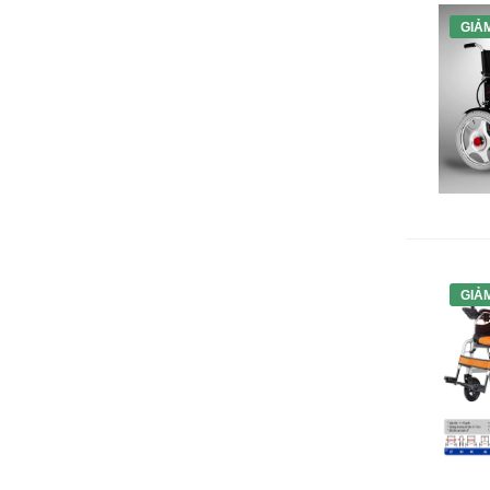
GIẢ
GIẢ