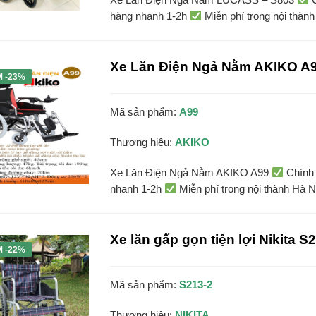
hàng nhanh 1-2h
Miễn phí trong nội thành
Xe Lăn Điện Ngả Nằm AKIKO A
M -23%
Mã sản phẩm:
A99
Thương hiệu:
AKIKO
Xe Lăn Điện Ngả Nằm AKIKO A99
Chính 
nhanh 1-2h
Miễn phí trong nội thành Hà N
Xe lăn gấp gọn tiện lợi Nikita S
M -22%
Mã sản phẩm:
S213-2
Thương hiệu:
NIKITA