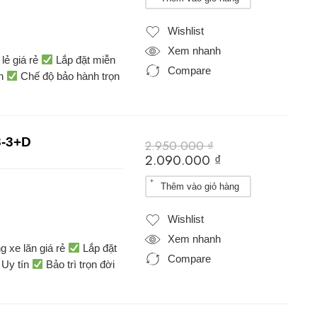
Wishlist
Xem nhanh
lẻ giá rẻ
Lắp đặt miễn
Compare
ín
Chế độ bảo hành trọn
3-3+D
2.950.000
₫
2.090.000
₫
Thêm vào giỏ hàng
Wishlist
Xem nhanh
g xe lăn giá rẻ
Lắp đặt
Compare
 Uy tín
Bảo trì trọn đời