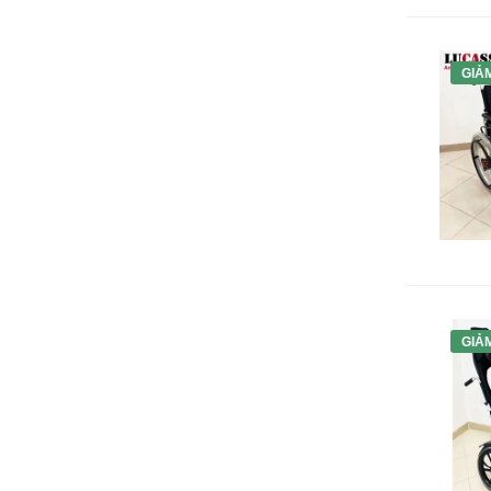
GIẢ
GIẢ