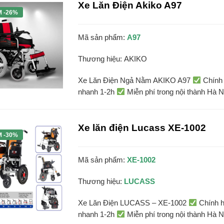
Xe Lăn Điện Akiko A97
M -26%
Mã sản phẩm:
A97
Thương hiệu:
AKIKO
Xe Lăn Điện Ngả Nằm AKIKO A97
Chính 
nhanh 1-2h
Miễn phí trong nội thành Hà N
Xe lăn điện Lucass XE-1002
M -30%
Mã sản phẩm:
XE-1002
Thương hiệu:
LUCASS
Xe Lăn Điện LUCASS – XE-1002
Chính h
nhanh 1-2h
Miễn phí trong nội thành Hà N