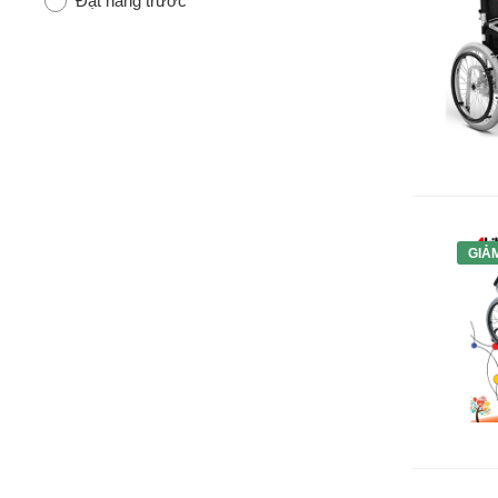
Đặt hàng trước
GIẢ