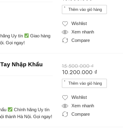
Thêm vào giỏ hàng
Wishlist
Xem nhanh
hãng Uy tín
Giao hàng
Compare
ội. Gọi ngay!
 Tay Nhập Khẩu
15.500.000
₫
10.200.000
₫
Thêm vào giỏ hàng
Wishlist
Xem nhanh
Khẩu
Chính hãng Uy tín
Compare
ội thành Hà Nội. Gọi ngay!