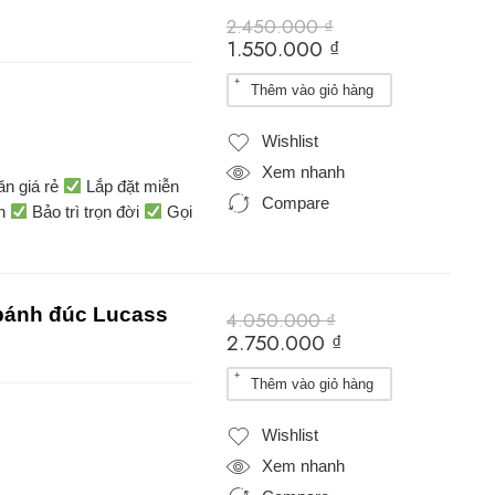
2.450.000
₫
1.550.000
₫
Thêm vào giỏ hàng
Wishlist
Xem nhanh
ăn giá rẻ
Lắp đặt miễn
Compare
ín
Bảo trì trọn đời
Gọi
bánh đúc Lucass
4.050.000
₫
2.750.000
₫
Thêm vào giỏ hàng
Wishlist
Xem nhanh