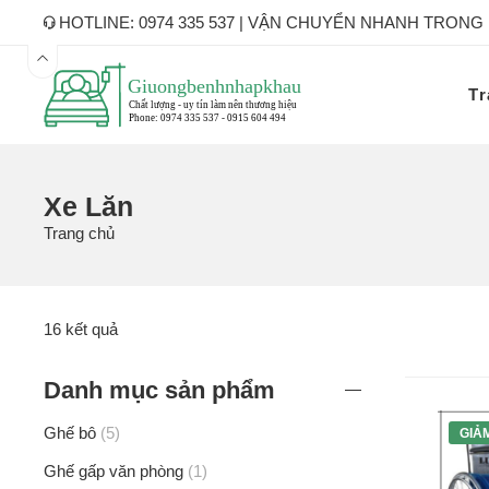
HOTLINE: 0974 335 537 | VẬN CHUYỂN NHANH TRONG
Tr
Xe Lăn
Trang chủ
16 kết quả
Danh mục sản phẩm
Ghế bô
5
GIẢ
Ghế gấp văn phòng
1