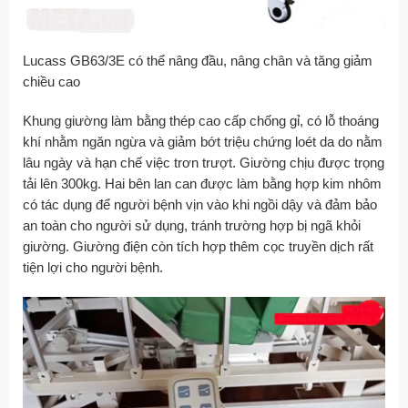
Lucass GB63/3E có thể nâng đầu, nâng chân và tăng giảm
chiều cao
Khung giường làm bằng thép cao cấp chống gỉ, có lỗ thoáng
khí nhằm ngăn ngừa và giảm bớt triệu chứng loét da do nằm
lâu ngày và hạn chế việc trơn trượt. Giường chịu được trọng
tải lên 300kg. Hai bên lan can được làm bằng hợp kim nhôm
có tác dụng để người bệnh vịn vào khi ngồi dậy và đảm bảo
an toàn cho người sử dụng, tránh trường hợp bị ngã khỏi
giường. Giường điện còn tích hợp thêm cọc truyền dịch rất
tiện lợi cho người bệnh.