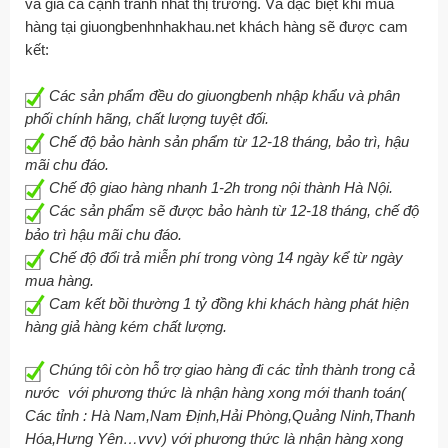
và giá cả cạnh tranh nhất thị trường. Và đặc biệt khi mua
hàng tại giuongbenhnhakhau.net khách hàng sẽ được cam
kết:
Các sản phẩm đều do giuongbenh nhập khẩu và phân
phối chính hãng, chất lượng tuyệt đối.
Chế độ bảo hành sản phẩm từ 12-18 tháng, bảo trì, hậu
mãi chu đáo.
Chế độ giao hàng nhanh 1-2h trong nội thành Hà Nội.
Các sản phẩm sẽ được bảo hành từ 12-18 tháng, chế độ
bảo trì hậu mãi chu đáo.
Chế độ đổi trả miễn phí trong vòng 14 ngày kể từ ngày
mua hàng.
Cam kết bồi thường 1 tỷ đồng khi khách hàng phát hiện
hàng giả hàng kém chất lượng.
Chúng tôi còn hỗ trợ giao hàng đi các tỉnh thành trong cả
nước với phương thức là nhận hàng xong mới thanh toán(
Các tỉnh : Hà Nam,Nam Định,Hải Phòng,Quảng Ninh,Thanh
Hóa,Hưng Yên…vvv) với phương thức là nhận hàng xong