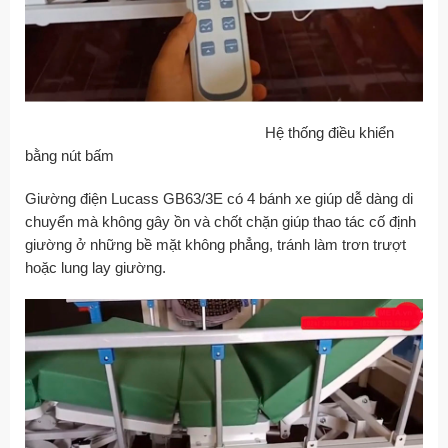
Hệ thống điều khiển
bằng nút bấm
Giường điện Lucass GB63/3E có 4 bánh xe giúp dễ dàng di
chuyển mà không gây ồn và chốt chặn giúp thao tác cố định
giường ở những bề mặt không phẳng, tránh làm trơn trượt
hoặc lung lay giường.