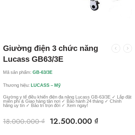
Giường điện 3 chức năng
Lucass GB63/3E
Mã sản phẩm:
GB-63/3E
Thương hiệu:
LUCASS – Mỹ
Giường y tế điều khiển điện đa năng Lucass GB-63/3E ✓ Lắp đặt
miễn phí & Giao hàng tận nơi ✓ Bảo hành 24 tháng ✓ Chính
hãng uy tín ✓ Bảo trì trọn đời ✓ Xem ngay!
12.500.000
₫
18.000.000
₫