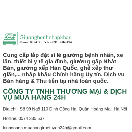
Cung cấp lắp đặt sỉ lẻ giường bệnh nhân, xe
lăn, thiết bị y tế gia đình, giường gấp Nhật
Bản, giường xếp Hàn Quốc, ghế xếp thư
giãn,... nhập khẩu Chính hãng Uy tín. Dịch vụ
Bán hàng & Thu tiền tại nhà toàn quốc.
CÔNG TY TNHH THƯƠNG MẠI & DỊCH
VỤ MUA HÀNG 24H
Địa chỉ : Số 99 Ngõ 110 Định Công Hạ, Quận Hoàng Mai, Hà Nội
Hotline: 0974 335 537
kinhdoanh.muahangtructuyen24h@gmail.com