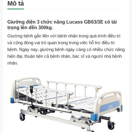
Mô tả
Giường điện 3 chức năng Lucass GB63/3E có tải
trọng lên đến 300kg.
Giường bệnh gắn liền với bệnh nhân trong quá trình điều trị
và cũng đóng vai trò quan trọng trong việc hỗ trợ điều trị
bệnh. Ngày nay, giường bệnh ngày càng có nhiều chức năng
hiện đại, thuận tiện cả bệnh nhân, bác sĩ và người nhà bệnh
nhân.