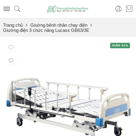
Trang chủ
Giuờng bênh nhân chạy điện
Giường điện 3 chức năng Lucass GB63/3E
GIẢM -31%