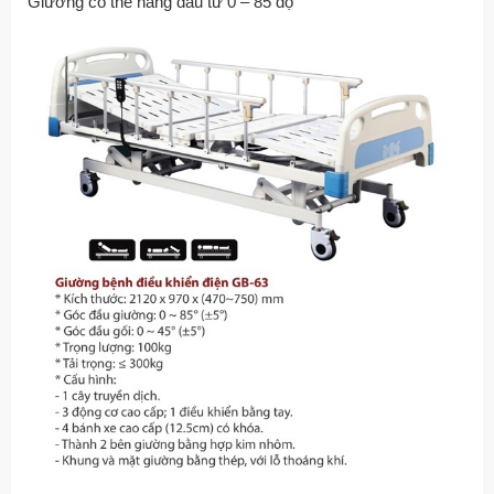
Giường có thể nâng đầu từ 0 – 85 độ