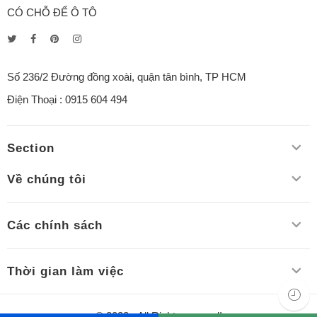
CÓ CHỖ ĐỂ Ô TÔ
Số 236/2 Đường đồng xoài, quận tân bình, TP HCM
Điện Thoại : 0915 604 494
Section
Về chúng tôi
Các chính sách
Thời gian làm việc
© 2022 - All Right reserved!