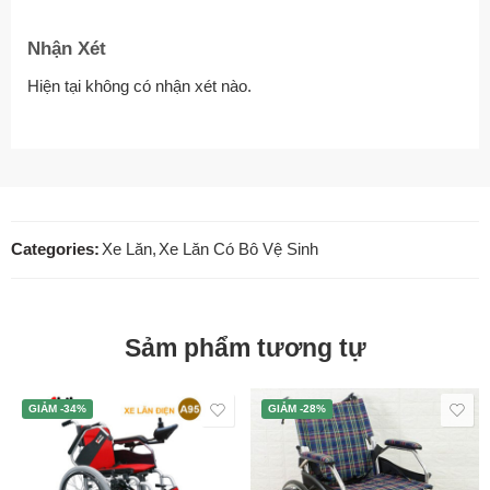
Nhận Xét
Hiện tại không có nhận xét nào.
Categories:
Xe Lăn
,
Xe Lăn Có Bô Vệ Sinh
Sảm phẩm tương tự
GIẢM -34%
GIẢM -28%