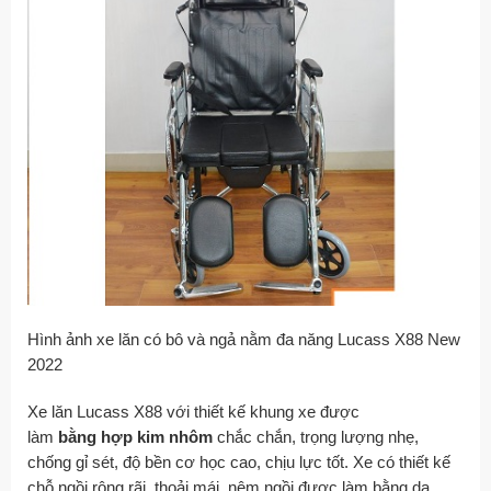
Hình ảnh xe lăn có bô và ngả nằm đa năng Lucass X88 New
2022
Xe lăn Lucass X88 với thiết kế khung xe được
làm
bằng hợp kim nhôm
chắc chắn, trọng lượng nhẹ,
chống gỉ sét, độ bền cơ học cao, chịu lực tốt. Xe có thiết kế
chỗ ngồi rộng rãi, thoải mái, nệm ngồi được làm bằng da