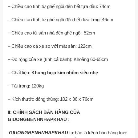
– Chiều cao tính từ ghế ngồi đến hết tựa đầu: 74cm
– Chiều cao tính từ ghế ngồi đến hết dựa lưng: 46cm
– Chiều cao từ sàn nhà đến ghế ngồi: 52cm
– Chiều cao cả xe so với mặt sàn: 122cm
– Độ rộng của xe (tính cả bánh): Khoảng 60-65cm
– Chất liệu:
Khung hợp kim nhôm siêu nhẹ
– Tải trọng: 120kg
– Kích thước đóng thùng: 102 x 36 x 76cm
II: CHÍNH SÁCH BÁN HÀNG CỦA
GIUONGBENHNHAPKHAU :
GIUONGBENHNHAPKHAU
tự hào là kênh bán hàng trực