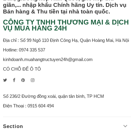
giãn,... nhập khẩu Chính hãng Uy tín. Dịch vụ
Bán hàng & Thu tiền tại nhà toàn quốc.
CÔNG TY TNHH THƯƠNG MẠI & DỊCH
VỤ MUA HÀNG 24H
Địa chỉ : Số 99 Ngõ 110 Định Công Hạ, Quận Hoàng Mai, Hà Nội
Hotline: 0974 335 537
kinhdoanh.muahangtructuyen24h@gmail.com
CÓ CHỖ ĐỂ Ô TÔ
Số 236/2 Đường đồng xoài, quận tân bình, TP HCM
Điện Thoại : 0915 604 494
Section