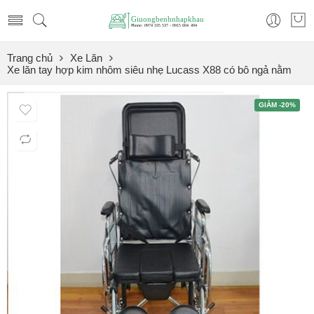
Trang chủ
Xe Lăn
Xe lăn tay hợp kim nhôm siêu nhẹ Lucass X88 có bô ngả nằm
GIẢM -20%