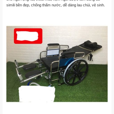
simili bền đẹp, chống thấm nước, dễ dàng lau chùi, vệ sinh.