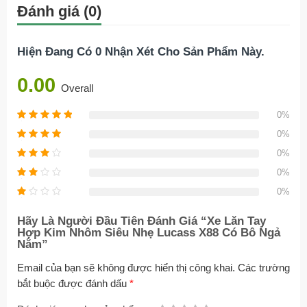
Đánh giá (0)
Hiện Đang Có 0 Nhận Xét Cho Sản Phẩm Này.
0.00
Overall
0%
0%
0%
0%
0%
Hãy Là Người Đầu Tiên Đánh Giá “Xe Lăn Tay
Hợp Kim Nhôm Siêu Nhẹ Lucass X88 Có Bô Ngả
Nằm”
Email của bạn sẽ không được hiển thị công khai.
Các trường
bắt buộc được đánh dấu
*