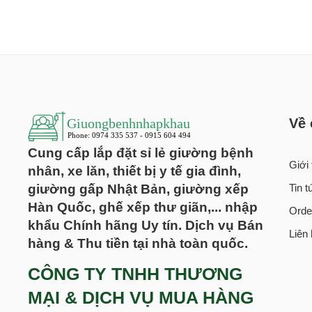
Về 
Cung cấp lắp đặt sỉ lẻ giường bệnh
Giới 
nhân, xe lăn, thiết bị y tế gia đình,
giường gấp Nhật Bản, giường xếp
Tin 
Hàn Quốc, ghế xếp thư giãn,... nhập
Orde
khẩu Chính hãng Uy tín. Dịch vụ Bán
Liên
hàng & Thu tiền tại nhà toàn quốc.
CÔNG TY TNHH THƯƠNG
MẠI & DỊCH VỤ MUA HÀNG