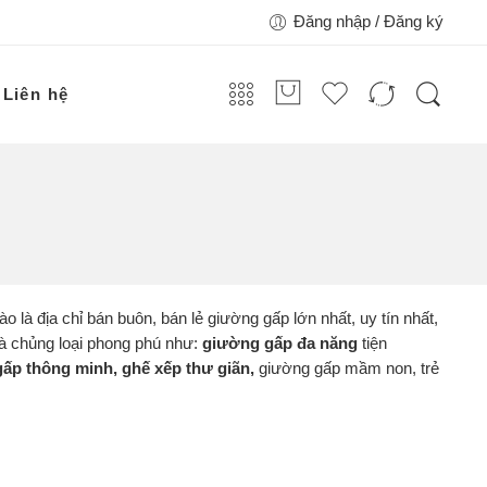
Đăng nhập / Đăng ký
Liên hệ
hào là địa chỉ bán buôn, bán lẻ giường gấp lớn nhất, uy tín nhất,
và chủng loại phong phú như:
giường gấp đa năng
tiện
ấp thông minh, ghế xếp thư giãn,
giường gấp mầm non, trẻ