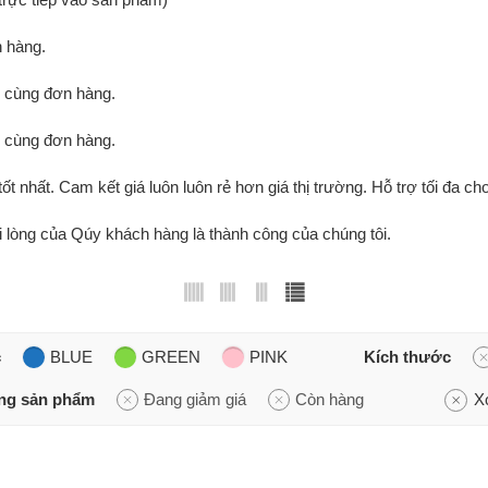
 hàng.
g cùng đơn hàng.
g cùng đơn hàng.
tốt nhất. Cam kết giá luôn luôn rẻ hơn giá thị trường. Hỗ trợ tối đa cho
ài lòng của Qúy khách hàng là thành công của chúng tôi.
c
BLUE
GREEN
PINK
Kích thước
ạng sản phẩm
Đang giảm giá
Còn hàng
X