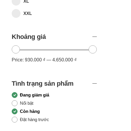
XL
XXL
Khoảng giá
Price:
930.000 ₫
—
4.650.000 ₫
Tình trạng sản phẩm
Đang giảm giá
Nổi bật
Còn hàng
Đặt hàng trước