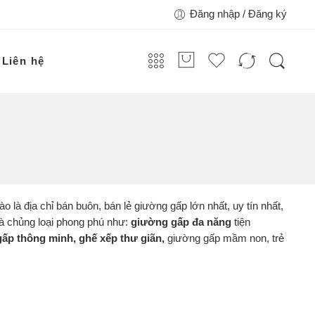
Đăng nhập / Đăng ký
Liên hệ
hào là địa chỉ bán buôn, bán lẻ giường gấp lớn nhất, uy tín nhất,
và chủng loại phong phú như:
giường gấp đa năng
tiện
ấp thông minh, ghế xếp thư giãn,
giường gấp mầm non, trẻ