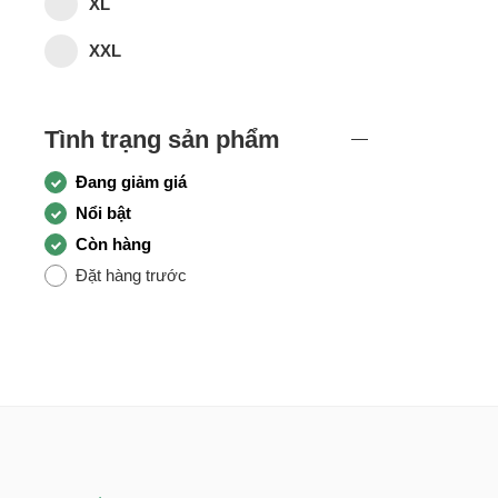
XL
XXL
Tình trạng sản phẩm
Đang giảm giá
Nổi bật
Còn hàng
Đặt hàng trước