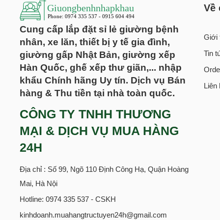
Về 
Cung cấp lắp đặt sỉ lẻ giường bệnh
Giới 
nhân, xe lăn, thiết bị y tế gia đình,
giường gấp Nhật Bản, giường xếp
Tin 
Hàn Quốc, ghế xếp thư giãn,... nhập
Orde
khẩu Chính hãng Uy tín. Dịch vụ Bán
Liên
hàng & Thu tiền tại nhà toàn quốc.
CÔNG TY TNHH THƯƠNG
MẠI & DỊCH VỤ MUA HÀNG
24H
Địa chỉ : Số 99, Ngõ 110 Định Công Hạ, Quận Hoàng
Mai, Hà Nội
Hotline: 0974 335 537 - CSKH
kinhdoanh.muahangtructuyen24h@gmail.com