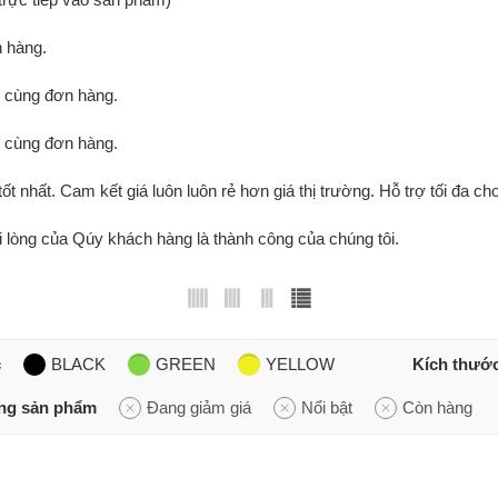
 hàng.
g cùng đơn hàng.
g cùng đơn hàng.
tốt nhất. Cam kết giá luôn luôn rẻ hơn giá thị trường. Hỗ trợ tối đa cho
ài lòng của Qúy khách hàng là thành công của chúng tôi.
c
BLACK
GREEN
YELLOW
Kích thướ
ạng sản phẩm
Đang giảm giá
Nổi bật
Còn hàng