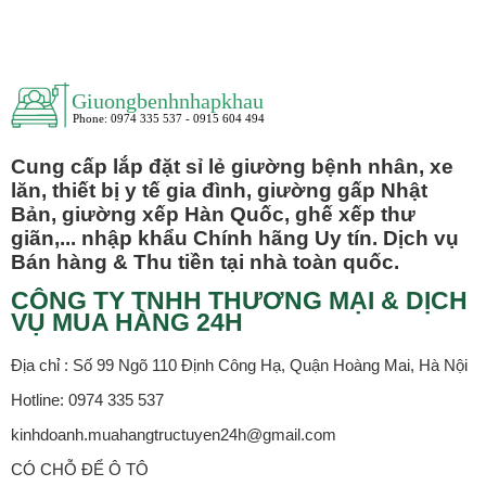
Cung cấp lắp đặt sỉ lẻ giường bệnh nhân, xe
lăn, thiết bị y tế gia đình, giường gấp Nhật
Bản, giường xếp Hàn Quốc, ghế xếp thư
giãn,... nhập khẩu Chính hãng Uy tín. Dịch vụ
Bán hàng & Thu tiền tại nhà toàn quốc.
CÔNG TY TNHH THƯƠNG MẠI & DỊCH
VỤ MUA HÀNG 24H
Địa chỉ : Số 99 Ngõ 110 Định Công Hạ, Quận Hoàng Mai, Hà Nội
Hotline: 0974 335 537
kinhdoanh.muahangtructuyen24h@gmail.com
CÓ CHỖ ĐỂ Ô TÔ