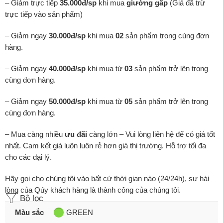
– Giảm trực tiếp
35.000đ/sp
khi mua
giường gấp
(Giá đã trừ
trực tiếp vào sản phẩm)
– Giảm ngay
30.000đ/sp
khi mua
02
sản phẩm trong cùng đơn
hàng.
– Giảm ngay
40.000đ/sp
khi mua từ
03
sản phẩm trở lên trong
cùng đơn hàng.
– Giảm ngay
50.000đ/sp
khi mua từ
05
sản phẩm trở lên trong
cùng đơn hàng.
– Mua càng nhiều
ưu đãi
càng lớn – Vui lòng liên hệ để có giá tốt
nhất. Cam kết giá luôn luôn rẻ hơn giá thị trường. Hỗ trợ tối đa
cho các đại lý.
Hãy gọi cho chúng tôi vào bất cứ thời gian nào (24/24h), sự hài
lòng của Qúy khách hàng là thành công của chúng tôi.
Bộ lọc
Màu sắc
GREEN