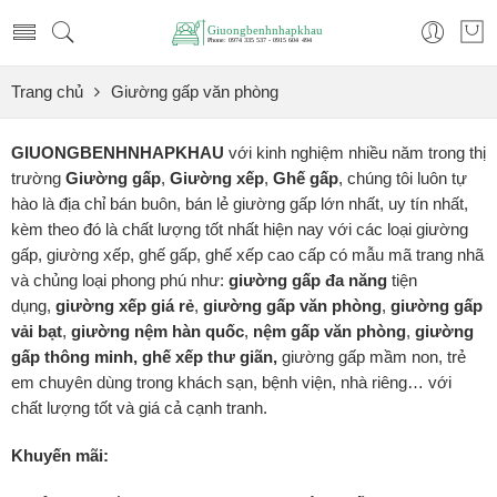
Trang chủ
Giường gấp văn phòng
GIUONGBENHNHAPKHAU
với kinh nghiệm nhiều năm trong thị
trường
Giường gấp
,
Giường xếp
,
Ghế gấp
, chúng tôi luôn tự
hào là địa chỉ bán buôn, bán lẻ giường gấp lớn nhất, uy tín nhất,
kèm theo đó là chất lượng tốt nhất hiện nay với các loại giường
gấp, giường xếp, ghế gấp, ghế xếp cao cấp có mẫu mã trang nhã
và chủng loại phong phú như:
giường gấp đa năng
tiện
dụng,
giường xếp
giá rẻ
,
giường gấp văn phòng
,
giường gấp
vải bạt
,
giường nệm hàn quốc
,
nệm gấp văn phòng
,
giường
gấp thông minh, ghế xếp thư giãn,
giường gấp mầm non, trẻ
em chuyên dùng trong khách sạn, bệnh viện, nhà riêng… với
chất lượng tốt và giá cả cạnh tranh.
Khuyến mãi: