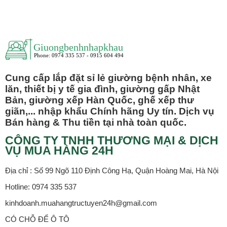
Cung cấp lắp đặt sỉ lẻ giường bệnh nhân, xe
lăn, thiết bị y tế gia đình, giường gấp Nhật
Bản, giường xếp Hàn Quốc, ghế xếp thư
giãn,... nhập khẩu Chính hãng Uy tín. Dịch vụ
Bán hàng & Thu tiền tại nhà toàn quốc.
CÔNG TY TNHH THƯƠNG MẠI & DỊCH
VỤ MUA HÀNG 24H
Địa chỉ : Số 99 Ngõ 110 Định Công Hạ, Quận Hoàng Mai, Hà Nội
Hotline: 0974 335 537
kinhdoanh.muahangtructuyen24h@gmail.com
CÓ CHỖ ĐỂ Ô TÔ