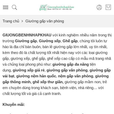
Trang chủ
Giường gấp văn phòng
GIUONGBENHNHAPKHAU
với kinh nghiệm nhiều năm trong thị
trường
Giường gấp
,
Giường xếp
,
Ghế gấp
, chúng tôi luôn tự
hào là địa chỉ bán buôn, bán lẻ giường gấp lớn nhất, uy tín nhất,
kèm theo đó là chất lượng tốt nhất hiện nay với các loại giường
gấp, giường xếp, ghế gấp, ghế xếp cao cấp có mẫu mã trang nhã
và chủng loại phong phú như:
giường gấp đa năng
tiện
dụng,
giường xếp
giá rẻ
,
giường gấp văn phòng
,
giường gấp
vải bạt
,
giường nệm hàn quốc
,
nệm gấp văn phòng
,
giường
gấp thông minh, ghế xếp thư giãn,
giường gấp mầm non, trẻ
em chuyên dùng trong khách sạn, bệnh viện, nhà riêng… với
chất lượng tốt và giá cả cạnh tranh.
Khuyến mãi: