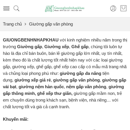
Trang chủ
Giường gấp văn phòng
GIUONGBENHNHAPKHAU
với kinh nghiệm nhiều năm trong thị
trường
Giường gấp
,
Giường xếp
,
Ghế gấp
, chúng tôi luôn tự
hào là địa chỉ bán buôn, bán lẻ giường gấp lớn nhất, uy tín nhất,
kèm theo đó là chất lượng tốt nhất hiện nay với các loại giường
gấp, giường xếp, ghế gấp, ghế xếp cao cấp có mẫu mã trang nhã
và chủng loại phong phú như:
giường gấp đa năng
tiện
dụng,
giường xếp
giá rẻ
,
giường gấp văn phòng
,
giường gấp
vải bạt
,
giường nệm hàn quốc
,
nệm gấp văn phòng
,
giường
gấp thông minh, ghế xếp thư giãn,
giường gấp mầm non, trẻ
em chuyên dùng trong khách sạn, bệnh viện, nhà riêng… với
chất lượng tốt và giá cả cạnh tranh.
Khuyến mãi: