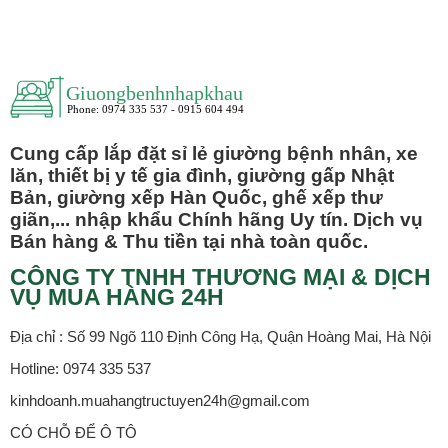
Cung cấp lắp đặt sỉ lẻ giường bệnh nhân, xe
lăn, thiết bị y tế gia đình, giường gấp Nhật
Bản, giường xếp Hàn Quốc, ghế xếp thư
giãn,... nhập khẩu Chính hãng Uy tín. Dịch vụ
Bán hàng & Thu tiền tại nhà toàn quốc.
CÔNG TY TNHH THƯƠNG MẠI & DỊCH
VỤ MUA HÀNG 24H
Địa chỉ : Số 99 Ngõ 110 Định Công Hạ, Quận Hoàng Mai, Hà Nội
Hotline: 0974 335 537
kinhdoanh.muahangtructuyen24h@gmail.com
CÓ CHỖ ĐỂ Ô TÔ