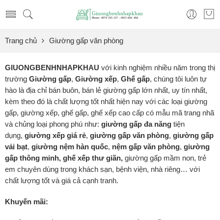
Trang chủ
Giường gấp văn phòng
GIUONGBENHNHAPKHAU
với kinh nghiệm nhiều năm trong thị
trường
Giường gấp
,
Giường xếp
,
Ghế gấp
, chúng tôi luôn tự
hào là địa chỉ bán buôn, bán lẻ giường gấp lớn nhất, uy tín nhất,
kèm theo đó là chất lượng tốt nhất hiện nay với các loại giường
gấp, giường xếp, ghế gấp, ghế xếp cao cấp có mẫu mã trang nhã
và chủng loại phong phú như:
giường gấp đa năng
tiện
dụng,
giường xếp
giá rẻ
,
giường gấp văn phòng
,
giường gấp
vải bạt
,
giường nệm hàn quốc
,
nệm gấp văn phòng
,
giường
gấp thông minh, ghế xếp thư giãn,
giường gấp mầm non, trẻ
em chuyên dùng trong khách sạn, bệnh viện, nhà riêng… với
chất lượng tốt và giá cả cạnh tranh.
Khuyến mãi: