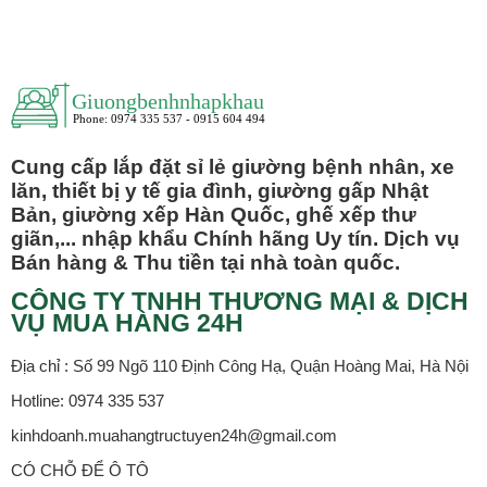
Cung cấp lắp đặt sỉ lẻ giường bệnh nhân, xe
lăn, thiết bị y tế gia đình, giường gấp Nhật
Bản, giường xếp Hàn Quốc, ghế xếp thư
giãn,... nhập khẩu Chính hãng Uy tín. Dịch vụ
Bán hàng & Thu tiền tại nhà toàn quốc.
CÔNG TY TNHH THƯƠNG MẠI & DỊCH
VỤ MUA HÀNG 24H
Địa chỉ : Số 99 Ngõ 110 Định Công Hạ, Quận Hoàng Mai, Hà Nội
Hotline: 0974 335 537
kinhdoanh.muahangtructuyen24h@gmail.com
CÓ CHỖ ĐỂ Ô TÔ