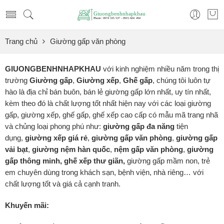
Trang chủ
Giường gấp văn phòng
GIUONGBENHNHAPKHAU
với kinh nghiệm nhiều năm trong thị
trường
Giường gấp
,
Giường xếp
,
Ghế gấp
, chúng tôi luôn tự
hào là địa chỉ bán buôn, bán lẻ giường gấp lớn nhất, uy tín nhất,
kèm theo đó là chất lượng tốt nhất hiện nay với các loại giường
gấp, giường xếp, ghế gấp, ghế xếp cao cấp có mẫu mã trang nhã
và chủng loại phong phú như:
giường gấp đa năng
tiện
dụng,
giường xếp
giá rẻ
,
giường gấp văn phòng
,
giường gấp
vải bạt
,
giường nệm hàn quốc
,
nệm gấp văn phòng
,
giường
gấp thông minh, ghế xếp thư giãn,
giường gấp mầm non, trẻ
em chuyên dùng trong khách sạn, bệnh viện, nhà riêng… với
chất lượng tốt và giá cả cạnh tranh.
Khuyến mãi: