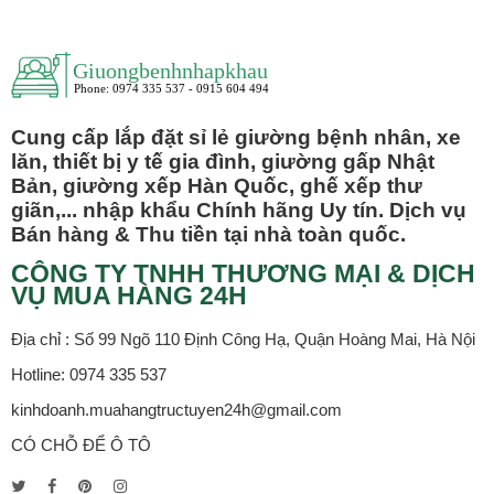
Cung cấp lắp đặt sỉ lẻ giường bệnh nhân, xe
lăn, thiết bị y tế gia đình, giường gấp Nhật
Bản, giường xếp Hàn Quốc, ghế xếp thư
giãn,... nhập khẩu Chính hãng Uy tín. Dịch vụ
Bán hàng & Thu tiền tại nhà toàn quốc.
CÔNG TY TNHH THƯƠNG MẠI & DỊCH
VỤ MUA HÀNG 24H
Địa chỉ : Số 99 Ngõ 110 Định Công Hạ, Quận Hoàng Mai, Hà Nội
Hotline: 0974 335 537
kinhdoanh.muahangtructuyen24h@gmail.com
CÓ CHỖ ĐỂ Ô TÔ