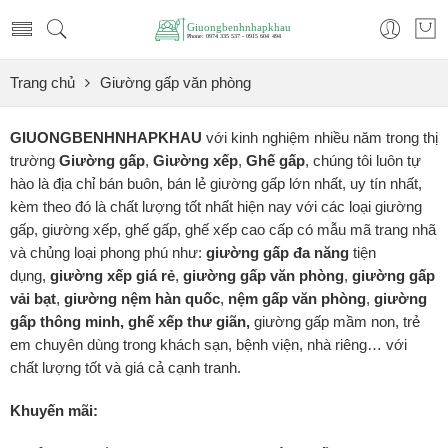
Trang chủ
Giường gấp văn phòng
GIUONGBENHNHAPKHAU
với kinh nghiệm nhiều năm trong thị
trường
Giường gấp
,
Giường xếp
,
Ghế gấp
, chúng tôi luôn tự
hào là địa chỉ bán buôn, bán lẻ giường gấp lớn nhất, uy tín nhất,
kèm theo đó là chất lượng tốt nhất hiện nay với các loại giường
gấp, giường xếp, ghế gấp, ghế xếp cao cấp có mẫu mã trang nhã
và chủng loại phong phú như:
giường gấp đa năng
tiện
dụng,
giường xếp
giá rẻ
,
giường gấp văn phòng
,
giường gấp
vải bạt
,
giường nệm hàn quốc
,
nệm gấp văn phòng
,
giường
gấp thông minh, ghế xếp thư giãn,
giường gấp mầm non, trẻ
em chuyên dùng trong khách sạn, bệnh viện, nhà riêng… với
chất lượng tốt và giá cả cạnh tranh.
Khuyến mãi: