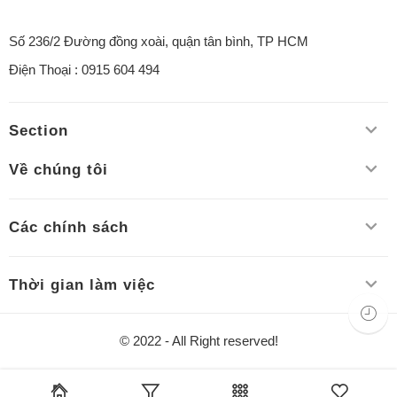
Số 236/2 Đường đồng xoài, quận tân bình, TP HCM
Điện Thoại : 0915 604 494
Section
Về chúng tôi
Các chính sách
Thời gian làm việc
© 2022 - All Right reserved!