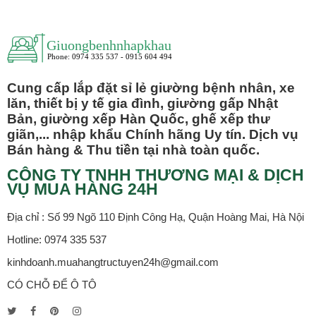
Cung cấp lắp đặt sỉ lẻ giường bệnh nhân, xe
lăn, thiết bị y tế gia đình, giường gấp Nhật
Bản, giường xếp Hàn Quốc, ghế xếp thư
giãn,... nhập khẩu Chính hãng Uy tín. Dịch vụ
Bán hàng & Thu tiền tại nhà toàn quốc.
CÔNG TY TNHH THƯƠNG MẠI & DỊCH
VỤ MUA HÀNG 24H
Địa chỉ : Số 99 Ngõ 110 Định Công Hạ, Quận Hoàng Mai, Hà Nội
Hotline: 0974 335 537
kinhdoanh.muahangtructuyen24h@gmail.com
CÓ CHỖ ĐỂ Ô TÔ