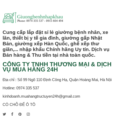
Cung cấp lắp đặt sỉ lẻ giường bệnh nhân, xe
lăn, thiết bị y tế gia đình, giường gấp Nhật
Bản, giường xếp Hàn Quốc, ghế xếp thư
giãn,... nhập khẩu Chính hãng Uy tín. Dịch vụ
Bán hàng & Thu tiền tại nhà toàn quốc.
CÔNG TY TNHH THƯƠNG MẠI & DỊCH
VỤ MUA HÀNG 24H
Địa chỉ : Số 99 Ngõ 110 Định Công Hạ, Quận Hoàng Mai, Hà Nội
Hotline: 0974 335 537
kinhdoanh.muahangtructuyen24h@gmail.com
CÓ CHỖ ĐỂ Ô TÔ