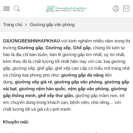
Trang chủ
Giường gấp văn phòng
GIUONGBENHNHAPKHAU
với kinh nghiệm nhiều năm trong thị
trường
Giường gấp
,
Giường xếp
,
Ghế gấp
, chúng tôi luôn tự
hào là địa chỉ bán buôn, bán lẻ giường gấp lớn nhất, uy tín nhất,
kèm theo đó là chất lượng tốt nhất hiện nay với các loại giường
gấp, giường xếp, ghế gấp, ghế xếp cao cấp có mẫu mã trang nhã
và chủng loại phong phú như:
giường gấp đa năng
tiện
dụng,
giường xếp
giá rẻ
,
giường gấp văn phòng
,
giường gấp
vải bạt
,
giường nệm hàn quốc
,
nệm gấp văn phòng
,
giường
gấp thông minh, ghế xếp thư giãn,
giường gấp mầm non, trẻ
em chuyên dùng trong khách sạn, bệnh viện, nhà riêng… với
chất lượng tốt và giá cả cạnh tranh.
Khuyến mãi: