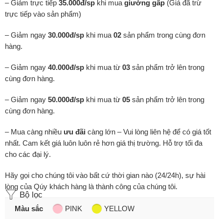
– Giảm trực tiếp
35.000đ/sp
khi mua
giường gấp
(Giá đã trừ
trực tiếp vào sản phẩm)
– Giảm ngay
30.000đ/sp
khi mua
02
sản phẩm trong cùng đơn
hàng.
– Giảm ngay
40.000đ/sp
khi mua từ
03
sản phẩm trở lên trong
cùng đơn hàng.
– Giảm ngay
50.000đ/sp
khi mua từ
05
sản phẩm trở lên trong
cùng đơn hàng.
– Mua càng nhiều
ưu đãi
càng lớn – Vui lòng liên hệ để có giá tốt
nhất. Cam kết giá luôn luôn rẻ hơn giá thị trường. Hỗ trợ tối đa
cho các đại lý.
Hãy gọi cho chúng tôi vào bất cứ thời gian nào (24/24h), sự hài
lòng của Qúy khách hàng là thành công của chúng tôi.
Bộ lọc
Màu sắc
PINK
YELLOW