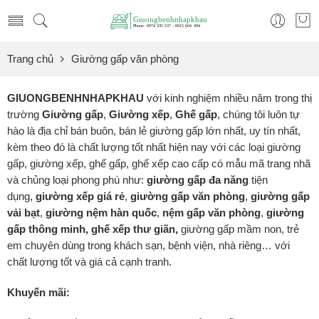
Trang chủ
Giường gấp văn phòng
GIUONGBENHNHAPKHAU
với kinh nghiệm nhiều năm trong thị
trường
Giường gấp
,
Giường xếp
,
Ghế gấp
, chúng tôi luôn tự
hào là địa chỉ bán buôn, bán lẻ giường gấp lớn nhất, uy tín nhất,
kèm theo đó là chất lượng tốt nhất hiện nay với các loại giường
gấp, giường xếp, ghế gấp, ghế xếp cao cấp có mẫu mã trang nhã
và chủng loại phong phú như:
giường gấp đa năng
tiện
dụng,
giường xếp
giá rẻ
,
giường gấp văn phòng
,
giường gấp
vải bạt
,
giường nệm hàn quốc
,
nệm gấp văn phòng
,
giường
gấp thông minh, ghế xếp thư giãn,
giường gấp mầm non, trẻ
em chuyên dùng trong khách sạn, bệnh viện, nhà riêng… với
chất lượng tốt và giá cả cạnh tranh.
Khuyến mãi: