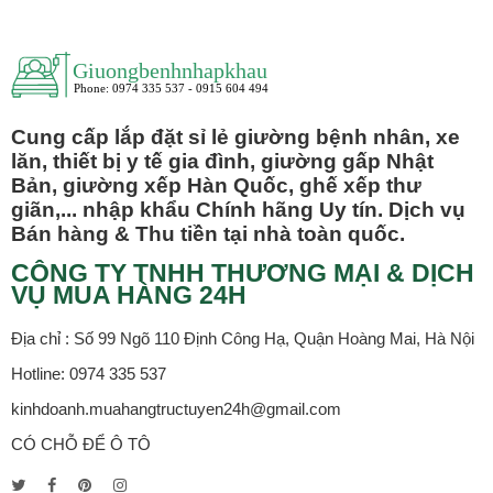
Cung cấp lắp đặt sỉ lẻ giường bệnh nhân, xe
lăn, thiết bị y tế gia đình, giường gấp Nhật
Bản, giường xếp Hàn Quốc, ghế xếp thư
giãn,... nhập khẩu Chính hãng Uy tín. Dịch vụ
Bán hàng & Thu tiền tại nhà toàn quốc.
CÔNG TY TNHH THƯƠNG MẠI & DỊCH
VỤ MUA HÀNG 24H
Địa chỉ : Số 99 Ngõ 110 Định Công Hạ, Quận Hoàng Mai, Hà Nội
Hotline: 0974 335 537
kinhdoanh.muahangtructuyen24h@gmail.com
CÓ CHỖ ĐỂ Ô TÔ