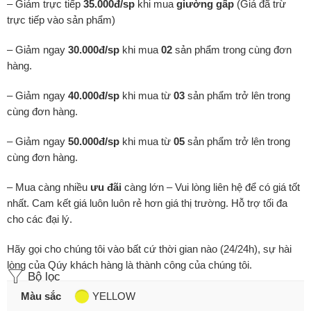
– Giảm trực tiếp
35.000đ/sp
khi mua
giường gấp
(Giá đã trừ
trực tiếp vào sản phẩm)
– Giảm ngay
30.000đ/sp
khi mua
02
sản phẩm trong cùng đơn
hàng.
– Giảm ngay
40.000đ/sp
khi mua từ
03
sản phẩm trở lên trong
cùng đơn hàng.
– Giảm ngay
50.000đ/sp
khi mua từ
05
sản phẩm trở lên trong
cùng đơn hàng.
– Mua càng nhiều
ưu đãi
càng lớn – Vui lòng liên hệ để có giá tốt
nhất. Cam kết giá luôn luôn rẻ hơn giá thị trường. Hỗ trợ tối đa
cho các đại lý.
Hãy gọi cho chúng tôi vào bất cứ thời gian nào (24/24h), sự hài
lòng của Qúy khách hàng là thành công của chúng tôi.
Bộ lọc
Màu sắc
YELLOW