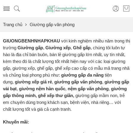
Trang chủ
Giường gấp văn phòng
GIUONGBENHNHAPKHAU
với kinh nghiệm nhiều năm trong thị
trường
Giường gấp
,
Giường xếp
,
Ghế gấp
, chúng tôi luôn tự
hào là địa chỉ bán buôn, bán lẻ giường gấp lớn nhất, uy tín nhất,
kèm theo đó là chất lượng tốt nhất hiện nay với các loại giường
gấp, giường xếp, ghế gấp, ghế xếp cao cấp có mẫu mã trang nhã
và chủng loại phong phú như:
giường gấp đa năng
tiện
dụng,
giường xếp
giá rẻ
,
giường gấp văn phòng
,
giường gấp
vải bạt
,
giường nệm hàn quốc
,
nệm gấp văn phòng
,
giường
gấp thông minh, ghế xếp thư giãn,
giường gấp mầm non, trẻ
em chuyên dùng trong khách sạn, bệnh viện, nhà riêng… với
chất lượng tốt và giá cả cạnh tranh.
Khuyến mãi: