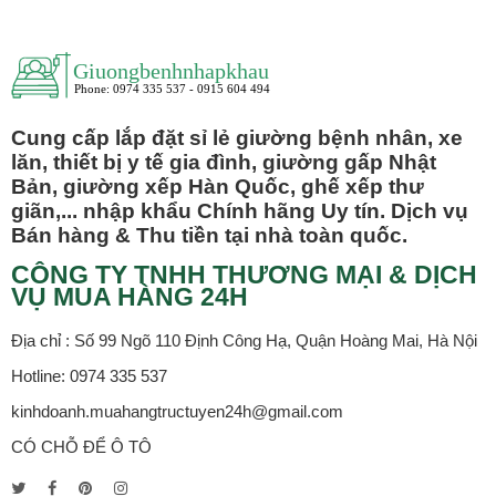
Cung cấp lắp đặt sỉ lẻ giường bệnh nhân, xe
lăn, thiết bị y tế gia đình, giường gấp Nhật
Bản, giường xếp Hàn Quốc, ghế xếp thư
giãn,... nhập khẩu Chính hãng Uy tín. Dịch vụ
Bán hàng & Thu tiền tại nhà toàn quốc.
CÔNG TY TNHH THƯƠNG MẠI & DỊCH
VỤ MUA HÀNG 24H
Địa chỉ : Số 99 Ngõ 110 Định Công Hạ, Quận Hoàng Mai, Hà Nội
Hotline: 0974 335 537
kinhdoanh.muahangtructuyen24h@gmail.com
CÓ CHỖ ĐỂ Ô TÔ