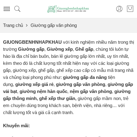
Trang chủ
Giường gấp văn phòng
GIUONGBENHNHAPKHAU
với kinh nghiệm nhiều năm trong thị
trường
Giường gấp
,
Giường xếp
,
Ghế gấp
, chúng tôi luôn tự
hào là địa chỉ bán buôn, bán lẻ giường gấp lớn nhất, uy tín nhất,
kèm theo đó là chất lượng tốt nhất hiện nay với các loại giường
gấp, giường xếp, ghế gấp, ghế xếp cao cấp có mẫu mã trang nhã
và chủng loại phong phú như:
giường gấp đa năng
tiện
dụng,
giường xếp
giá rẻ
,
giường gấp văn phòng
,
giường gấp
vải bạt
,
giường nệm hàn quốc
,
nệm gấp văn phòng
,
giường
gấp thông minh, ghế xếp thư giãn,
giường gấp mầm non, trẻ
em chuyên dùng trong khách sạn, bệnh viện, nhà riêng… với
chất lượng tốt và giá cả cạnh tranh.
Khuyến mãi: