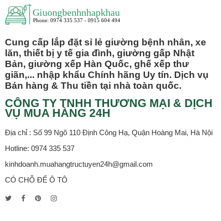
Cung cấp lắp đặt sỉ lẻ giường bệnh nhân, xe
lăn, thiết bị y tế gia đình, giường gấp Nhật
Bản, giường xếp Hàn Quốc, ghế xếp thư
giãn,... nhập khẩu Chính hãng Uy tín. Dịch vụ
Bán hàng & Thu tiền tại nhà toàn quốc.
CÔNG TY TNHH THƯƠNG MẠI & DỊCH
VỤ MUA HÀNG 24H
Địa chỉ : Số 99 Ngõ 110 Định Công Hạ, Quận Hoàng Mai, Hà Nội
Hotline: 0974 335 537
kinhdoanh.muahangtructuyen24h@gmail.com
CÓ CHỖ ĐỂ Ô TÔ