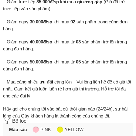
– Giảm trực tiếp
35.000đ/sp
khi mua
giường gấp
(Giá đã trừ
trực tiếp vào sản phẩm)
– Giảm ngay
30.000đ/sp
khi mua
02
sản phẩm trong cùng đơn
hàng.
– Giảm ngay
40.000đ/sp
khi mua từ
03
sản phẩm trở lên trong
cùng đơn hàng.
– Giảm ngay
50.000đ/sp
khi mua từ
05
sản phẩm trở lên trong
cùng đơn hàng.
– Mua càng nhiều
ưu đãi
càng lớn – Vui lòng liên hệ để có giá tốt
nhất. Cam kết giá luôn luôn rẻ hơn giá thị trường. Hỗ trợ tối đa
cho các đại lý.
Hãy gọi cho chúng tôi vào bất cứ thời gian nào (24/24h), sự hài
lòng của Qúy khách hàng là thành công của chúng tôi.
Bộ lọc
Màu sắc
PINK
YELLOW