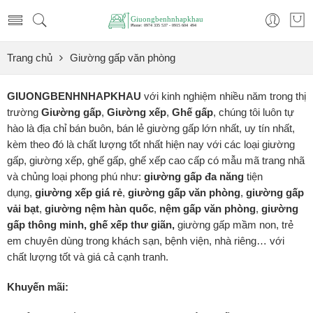
Trang chủ
Giường gấp văn phòng
GIUONGBENHNHAPKHAU
với kinh nghiệm nhiều năm trong thị
trường
Giường gấp
,
Giường xếp
,
Ghế gấp
, chúng tôi luôn tự
hào là địa chỉ bán buôn, bán lẻ giường gấp lớn nhất, uy tín nhất,
kèm theo đó là chất lượng tốt nhất hiện nay với các loại giường
gấp, giường xếp, ghế gấp, ghế xếp cao cấp có mẫu mã trang nhã
và chủng loại phong phú như:
giường gấp đa năng
tiện
dụng,
giường xếp
giá rẻ
,
giường gấp văn phòng
,
giường gấp
vải bạt
,
giường nệm hàn quốc
,
nệm gấp văn phòng
,
giường
gấp thông minh, ghế xếp thư giãn,
giường gấp mầm non, trẻ
em chuyên dùng trong khách sạn, bệnh viện, nhà riêng… với
chất lượng tốt và giá cả cạnh tranh.
Khuyến mãi: