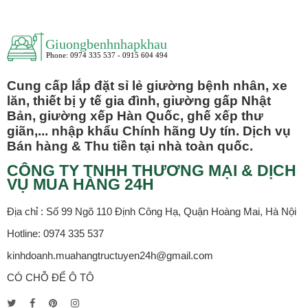
Cung cấp lắp đặt sỉ lẻ giường bệnh nhân, xe
lăn, thiết bị y tế gia đình, giường gấp Nhật
Bản, giường xếp Hàn Quốc, ghế xếp thư
giãn,... nhập khẩu Chính hãng Uy tín. Dịch vụ
Bán hàng & Thu tiền tại nhà toàn quốc.
CÔNG TY TNHH THƯƠNG MẠI & DỊCH
VỤ MUA HÀNG 24H
Địa chỉ : Số 99 Ngõ 110 Định Công Hạ, Quận Hoàng Mai, Hà Nội
Hotline: 0974 335 537
kinhdoanh.muahangtructuyen24h@gmail.com
CÓ CHỖ ĐỂ Ô TÔ