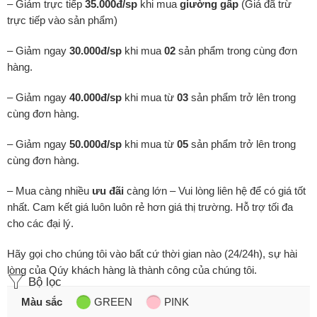
– Giảm trực tiếp
35.000đ/sp
khi mua
giường gấp
(Giá đã trừ
trực tiếp vào sản phẩm)
– Giảm ngay
30.000đ/sp
khi mua
02
sản phẩm trong cùng đơn
hàng.
– Giảm ngay
40.000đ/sp
khi mua từ
03
sản phẩm trở lên trong
cùng đơn hàng.
– Giảm ngay
50.000đ/sp
khi mua từ
05
sản phẩm trở lên trong
cùng đơn hàng.
– Mua càng nhiều
ưu đãi
càng lớn – Vui lòng liên hệ để có giá tốt
nhất. Cam kết giá luôn luôn rẻ hơn giá thị trường. Hỗ trợ tối đa
cho các đại lý.
Hãy gọi cho chúng tôi vào bất cứ thời gian nào (24/24h), sự hài
lòng của Qúy khách hàng là thành công của chúng tôi.
Bộ lọc
Màu sắc
GREEN
PINK