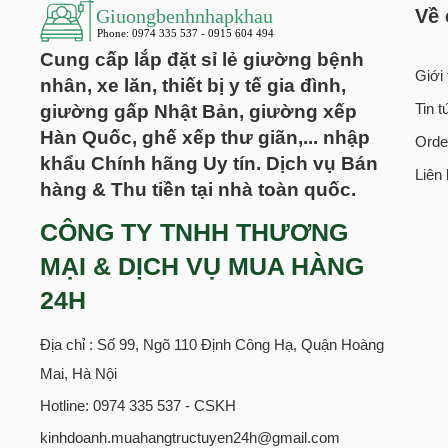
Về 
Cung cấp lắp đặt sỉ lẻ giường bệnh
Giới 
nhân, xe lăn, thiết bị y tế gia đình,
giường gấp Nhật Bản, giường xếp
Tin 
Hàn Quốc, ghế xếp thư giãn,... nhập
Orde
khẩu Chính hãng Uy tín. Dịch vụ Bán
Liên
hàng & Thu tiền tại nhà toàn quốc.
CÔNG TY TNHH THƯƠNG
MẠI & DỊCH VỤ MUA HÀNG
24H
Địa chỉ : Số 99, Ngõ 110 Định Công Hạ, Quận Hoàng
Mai, Hà Nội
Hotline: 0974 335 537 - CSKH
kinhdoanh.muahangtructuyen24h@gmail.com