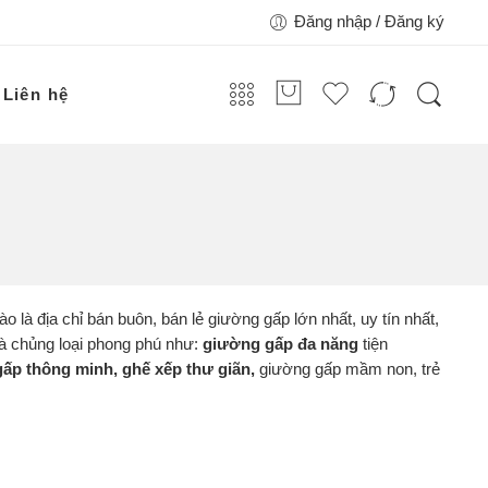
Đăng nhập / Đăng ký
Liên hệ
hào là địa chỉ bán buôn, bán lẻ giường gấp lớn nhất, uy tín nhất,
và chủng loại phong phú như:
giường gấp đa năng
tiện
ấp thông minh, ghế xếp thư giãn,
giường gấp mầm non, trẻ