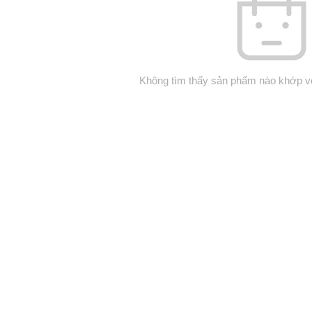
Không tìm thấy sản phẩm nào khớp vớ