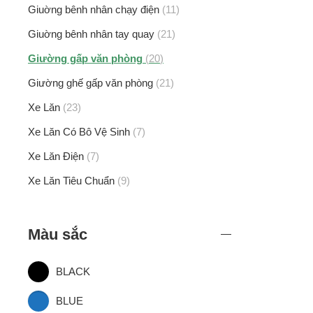
Giuờng bênh nhân chạy điện
11
Giuờng bênh nhân tay quay
21
Giường gấp văn phòng
20
Giường ghế gấp văn phòng
21
Xe Lăn
23
Xe Lăn Có Bô Vệ Sinh
7
Xe Lăn Điện
7
Xe Lăn Tiêu Chuẩn
9
Màu sắc
BLACK
BLUE