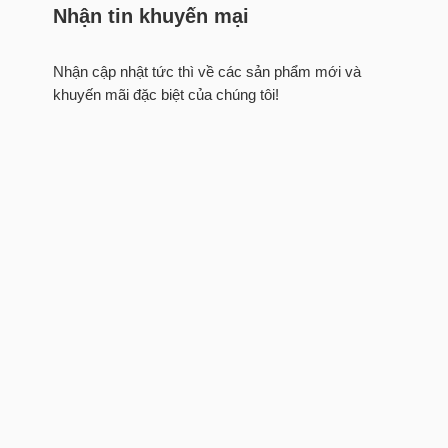
Nhận tin khuyến mại
Nhận cập nhật tức thì về các sản phẩm mới và
khuyến mãi đặc biệt của chúng tôi!