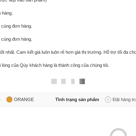
 hàng.
g cùng đơn hàng.
g cùng đơn hàng.
tốt nhất. Cam kết giá luôn luôn rẻ hơn giá thị trường. Hỗ trợ tối đa cho
ài lòng của Qúy khách hàng là thành công của chúng tôi.
c
ORANGE
Tình trạng sản phẩm
Đặt hàng t