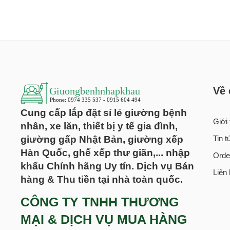
Về 
Cung cấp lắp đặt sỉ lẻ giường bệnh
Giới 
nhân, xe lăn, thiết bị y tế gia đình,
giường gấp Nhật Bản, giường xếp
Tin 
Hàn Quốc, ghế xếp thư giãn,... nhập
Orde
khẩu Chính hãng Uy tín. Dịch vụ Bán
Liên
hàng & Thu tiền tại nhà toàn quốc.
CÔNG TY TNHH THƯƠNG
MẠI & DỊCH VỤ MUA HÀNG