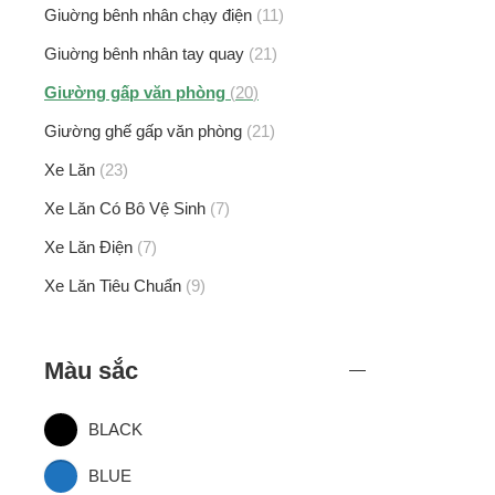
Giuờng bênh nhân chạy điện
11
Giuờng bênh nhân tay quay
21
Giường gấp văn phòng
20
Giường ghế gấp văn phòng
21
Xe Lăn
23
Xe Lăn Có Bô Vệ Sinh
7
Xe Lăn Điện
7
Xe Lăn Tiêu Chuẩn
9
Màu sắc
BLACK
BLUE