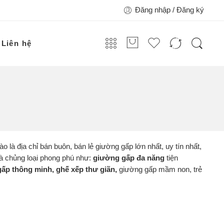
Đăng nhập / Đăng ký
Liên hệ
hào là địa chỉ bán buôn, bán lẻ giường gấp lớn nhất, uy tín nhất,
và chủng loại phong phú như:
giường gấp đa năng
tiện
ấp thông minh, ghế xếp thư giãn,
giường gấp mầm non, trẻ