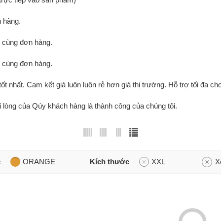
 hàng.
g cùng đơn hàng.
g cùng đơn hàng.
tốt nhất. Cam kết giá luôn luôn rẻ hơn giá thị trường. Hỗ trợ tối đa cho
ài lòng của Qúy khách hàng là thành công của chúng tôi.
c
ORANGE
Kích thước
XXL
X