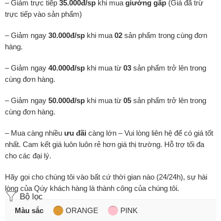
– Giảm trực tiếp
35.000đ/sp
khi mua
giường gấp
(Giá đã trừ
trực tiếp vào sản phẩm)
– Giảm ngay
30.000đ/sp
khi mua
02
sản phẩm trong cùng đơn
hàng.
– Giảm ngay
40.000đ/sp
khi mua từ
03
sản phẩm trở lên trong
cùng đơn hàng.
– Giảm ngay
50.000đ/sp
khi mua từ
05
sản phẩm trở lên trong
cùng đơn hàng.
– Mua càng nhiều
ưu đãi
càng lớn – Vui lòng liên hệ để có giá tốt
nhất. Cam kết giá luôn luôn rẻ hơn giá thị trường. Hỗ trợ tối đa
cho các đại lý.
Hãy gọi cho chúng tôi vào bất cứ thời gian nào (24/24h), sự hài
lòng của Qúy khách hàng là thành công của chúng tôi.
Bộ lọc
Màu sắc
ORANGE
PINK