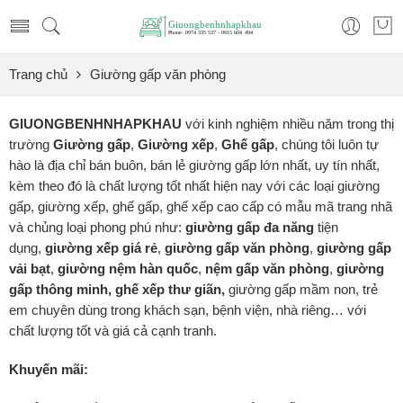
Trang chủ
Giường gấp văn phòng
GIUONGBENHNHAPKHAU
với kinh nghiệm nhiều năm trong thị
trường
Giường gấp
,
Giường xếp
,
Ghế gấp
, chúng tôi luôn tự
hào là địa chỉ bán buôn, bán lẻ giường gấp lớn nhất, uy tín nhất,
kèm theo đó là chất lượng tốt nhất hiện nay với các loại giường
gấp, giường xếp, ghế gấp, ghế xếp cao cấp có mẫu mã trang nhã
và chủng loại phong phú như:
giường gấp đa năng
tiện
dụng,
giường xếp
giá rẻ
,
giường gấp văn phòng
,
giường gấp
vải bạt
,
giường nệm hàn quốc
,
nệm gấp văn phòng
,
giường
gấp thông minh, ghế xếp thư giãn,
giường gấp mầm non, trẻ
em chuyên dùng trong khách sạn, bệnh viện, nhà riêng… với
chất lượng tốt và giá cả cạnh tranh.
Khuyến mãi: