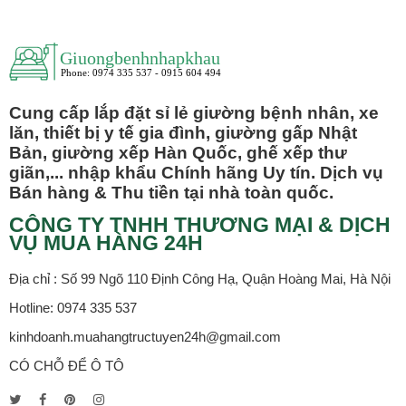
Cung cấp lắp đặt sỉ lẻ giường bệnh nhân, xe
lăn, thiết bị y tế gia đình, giường gấp Nhật
Bản, giường xếp Hàn Quốc, ghế xếp thư
giãn,... nhập khẩu Chính hãng Uy tín. Dịch vụ
Bán hàng & Thu tiền tại nhà toàn quốc.
CÔNG TY TNHH THƯƠNG MẠI & DỊCH
VỤ MUA HÀNG 24H
Địa chỉ : Số 99 Ngõ 110 Định Công Hạ, Quận Hoàng Mai, Hà Nội
Hotline: 0974 335 537
kinhdoanh.muahangtructuyen24h@gmail.com
CÓ CHỖ ĐỂ Ô TÔ